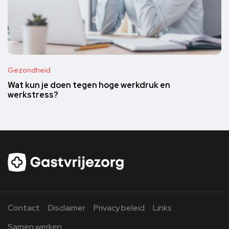
Gezondheid
Wat kun je doen tegen hoge werkdruk en
werkstress?
Contact
Disclaimer
Privacy beleid
Links
Samen werken