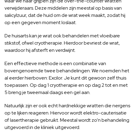
waar we naar grijpen zijn de over-the-counter wratten
verwijderaars. Deze middelen zijn meestal op basis van
salicylzuur, dat de huid om de wrat week maakt, zodat hij
op een gegeven moment loslaat.
De huisarts kan je wrat ook behandelen met vloeibare
stikstof, ofwel cryotherapie. Hierdoor bevriest de wrat,
waardoor hij afsterft en verdwijnt.
Een effectieve methode is een combinatie van
bovengenoemde twee behandelingen. We noemden het
al eerder hierboven: Excilor. Je kunt dit gewoon zelf thuis
toepassen. Op dag 1 cryotherapie en op dag 2 tot en met
5 breng je tweemaal daags een gel aan.
Natuurlijk zijn er ook echt hardnekkige wratten die nergens
op te lijken reageren. Hiervoor wordt elektro-cauterisatie
of lasertherapie gebruikt. Meestal wordt zo’n behandeling
uitgevoerd in de kliniek uitgevoerd.