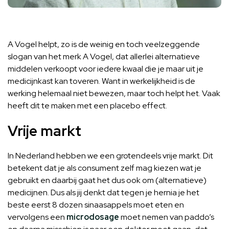
A Vogel helpt, zo is de weinig en toch veelzeggende
slogan van het merk A Vogel, dat allerlei alternatieve
middelen verkoopt voor iedere kwaal die je maar uit je
medicijnkast kan toveren. Want in werkelijkheid is de
werking helemaal niet bewezen, maar toch helpt het. Vaak
heeft dit te maken met een placebo effect.
Vrije markt
In Nederland hebben we een grotendeels vrije markt. Dit
betekent dat je als consument zelf mag kiezen wat je
gebruikt en daarbij gaat het dus ook om (alternatieve)
medicijnen. Dus als jij denkt dat tegen je hernia je het
beste eerst 8 dozen sinaasappels moet eten en
vervolgens een
microdosage
moet nemen van paddo’s