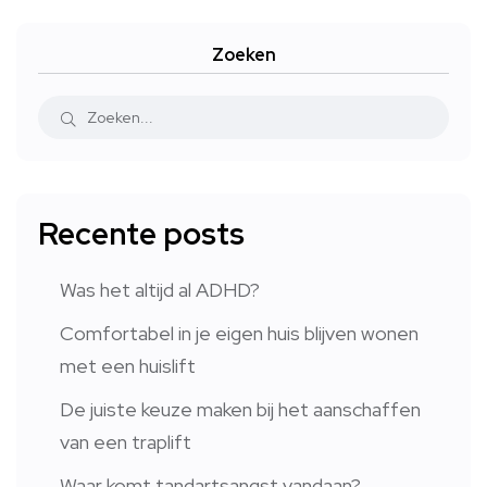
Zoeken
Recente posts
Was het altijd al ADHD?
Comfortabel in je eigen huis blijven wonen
met een huislift
De juiste keuze maken bij het aanschaffen
van een traplift
Waar komt tandartsangst vandaan?