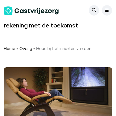
Overig
Houd bij het inrichten van een woning
rekening met de toekomst
Home
Overig
Houd bij het inrichten van een ...