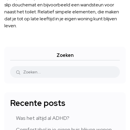
slip douchemat en bijvoorbeeld een wandsteun voor
naast het toilet. Relatief simpele elementen, die maken
dat je tot op late leeftijd in je eigen woning kunt blijven
leven.
Zoeken
Recente posts
Was het altijd al ADHD?
Comfortabel in je eigen huis blijven wonen