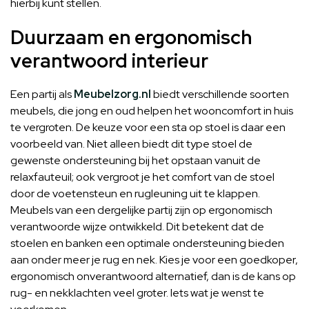
hierbij kunt stellen.
Duurzaam en ergonomisch
verantwoord interieur
Een partij als
Meubelzorg.nl
biedt verschillende soorten
meubels, die jong en oud helpen het wooncomfort in huis
te vergroten. De keuze voor een sta op stoel is daar een
voorbeeld van. Niet alleen biedt dit type stoel de
gewenste ondersteuning bij het opstaan vanuit de
relaxfauteuil; ook vergroot je het comfort van de stoel
door de voetensteun en rugleuning uit te klappen.
Meubels van een dergelijke partij zijn op ergonomisch
verantwoorde wijze ontwikkeld. Dit betekent dat de
stoelen en banken een optimale ondersteuning bieden
aan onder meer je rug en nek. Kies je voor een goedkoper,
ergonomisch onverantwoord alternatief, dan is de kans op
rug- en nekklachten veel groter. Iets wat je wenst te