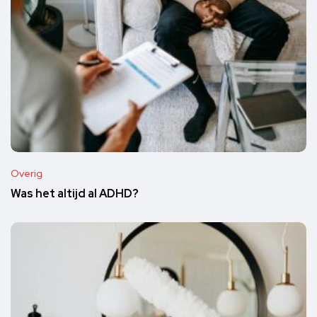
Overig
Was het altijd al ADHD?