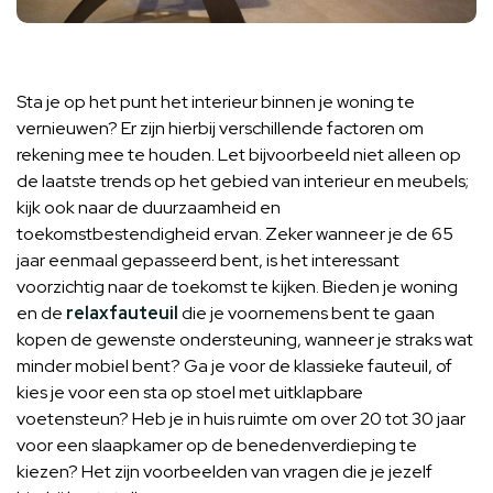
Sta je op het punt het interieur binnen je woning te
vernieuwen? Er zijn hierbij verschillende factoren om
rekening mee te houden. Let bijvoorbeeld niet alleen op
de laatste trends op het gebied van interieur en meubels;
kijk ook naar de duurzaamheid en
toekomstbestendigheid ervan. Zeker wanneer je de 65
jaar eenmaal gepasseerd bent, is het interessant
voorzichtig naar de toekomst te kijken. Bieden je woning
en de
relaxfauteuil
die je voornemens bent te gaan
kopen de gewenste ondersteuning, wanneer je straks wat
minder mobiel bent? Ga je voor de klassieke fauteuil, of
kies je voor een sta op stoel met uitklapbare
voetensteun? Heb je in huis ruimte om over 20 tot 30 jaar
voor een slaapkamer op de benedenverdieping te
kiezen? Het zijn voorbeelden van vragen die je jezelf