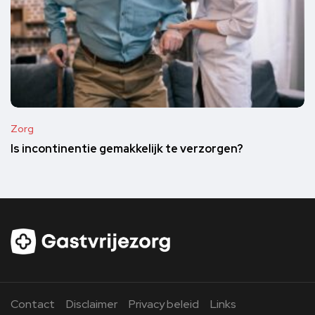
Zorg
Is incontinentie gemakkelijk te verzorgen?
Contact
Disclaimer
Privacy beleid
Links