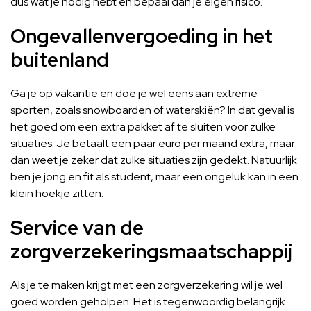
dus wat je nodig hebt en bepaal dan je eigen risico.
Ongevallenvergoeding in het
buitenland
Ga je op vakantie en doe je wel eens aan extreme
sporten, zoals snowboarden of waterskiën? In dat geval is
het goed om een extra pakket af te sluiten voor zulke
situaties. Je betaalt een paar euro per maand extra, maar
dan weet je zeker dat zulke situaties zijn gedekt. Natuurlijk
ben je jong en fit als student, maar een ongeluk kan in een
klein hoekje zitten.
Service van de
zorgverzekeringsmaatschappij
Als je te maken krijgt met een zorgverzekering wil je wel
goed worden geholpen. Het is tegenwoordig belangrijk