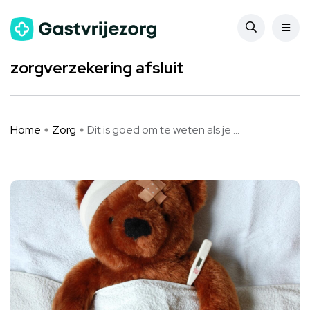
Zorg
Dit is goed om te weten als je een
zorgverzekering afsluit
Home
Zorg
Dit is goed om te weten als je ...